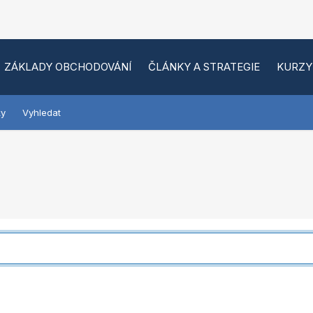
ZÁKLADY OBCHODOVÁNÍ
ČLÁNKY A STRATEGIE
KURZY
ky
Vyhledat