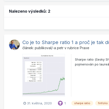
Nalezeno výsledků: 2
Co je to Sharpe ratio 1 a proč je tak 
článek: publikoval/-a
petr
v rubrice
Praxe
Sharpe ratio (česky S
pojmenován po laureát
31. května, 2020
1
sharpe ratio
finfolio