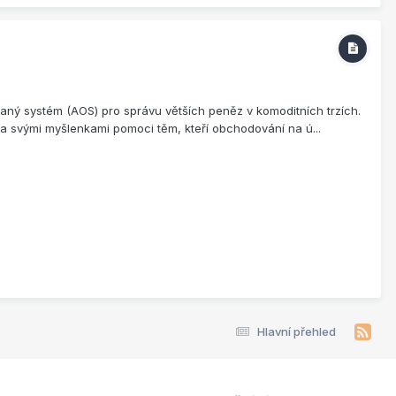
vaný systém (AOS) pro správu větších peněz v komoditních trzích.
 a svými myšlenkami pomoci těm, kteří obchodování na ú...
Hlavní přehled