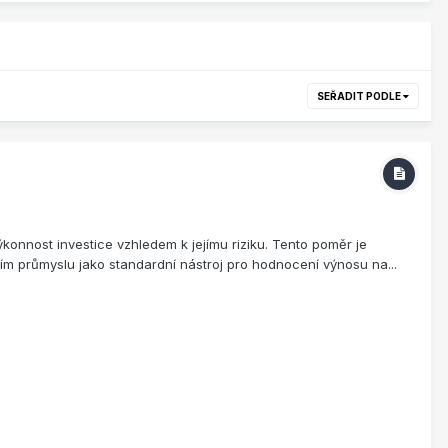
SEŘADIT PODLE
konnost investice vzhledem k jejímu riziku. Tento poměr je
ím průmyslu jako standardní nástroj pro hodnocení výnosu na...