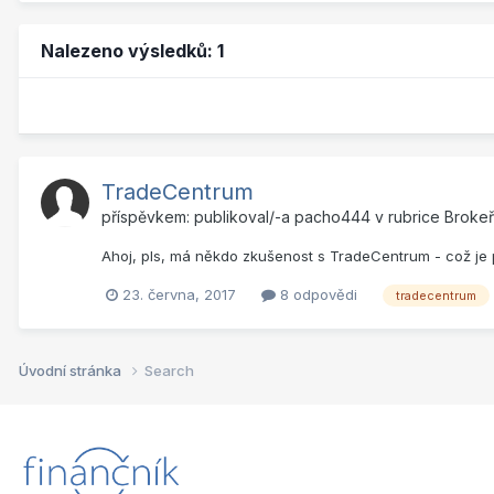
Nalezeno výsledků: 1
TradeCentrum
příspěvkem: publikoval/-a
pacho444
v rubrice
Brokeř
Ahoj, pls, má někdo zkušenost s TradeCentrum - což je p
23. června, 2017
8 odpovědi
tradecentrum
Úvodní stránka
Search