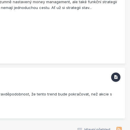
rozumně nastavený money management, ale také funkční strategii
 nemají jednoduchou cestu. Ať už si strategii stav...
ravděpodobnost, že tento trend bude pokračovat, než akcie s
Hlavní přehled