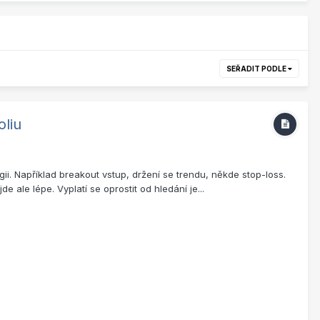
SEŘADIT PODLE
oliu
ii. Například breakout vstup, držení se trendu, někde stop-loss.
 ale lépe. Vyplatí se oprostit od hledání je...