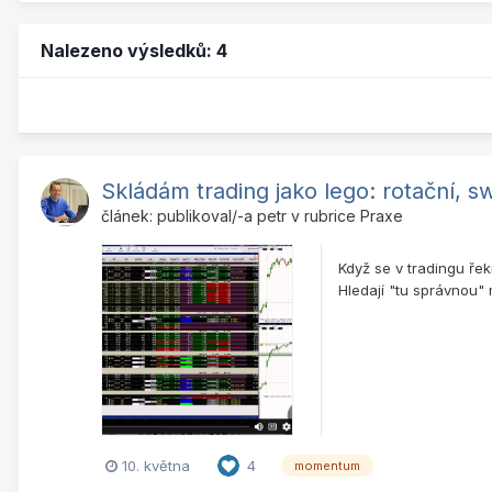
Nalezeno výsledků: 4
Skládám trading jako lego: rotační, 
článek: publikoval/-a
petr
v rubrice
Praxe
Když se v tradingu řek
Hledají "tu správnou" 
10. května
4
momentum