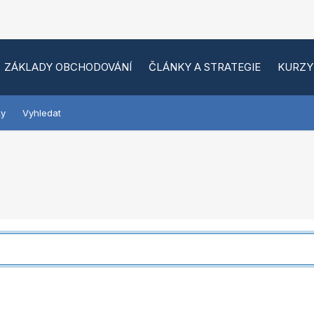
ZÁKLADY OBCHODOVÁNÍ
ČLÁNKY A STRATEGIE
KURZY
ky
Vyhledat