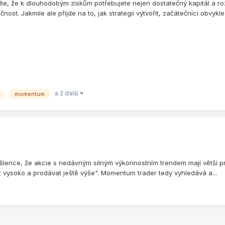
šíte, že k dlouhodobým ziskům potřebujete nejen dostatečný kapitál a 
ost. Jakmile ale přijde na to, jak strategii vytvořit, začátečníci obvykle
a 2 další
momentum
šlence, že akcie s nedávným silným výkonnostním trendem mají větší p
 vysoko a prodávat ještě výše". Momentum trader tedy vyhledává a...