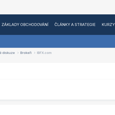
ZÁKLADY OBCHODOVÁNÍ
ČLÁNKY A STRATEGIE
KURZY
é diskuze
Brokeři
IBFX.com