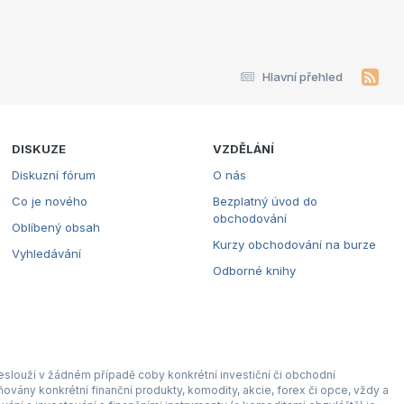
Hlavní přehled
DISKUZE
VZDĚLÁNÍ
Diskuzní fórum
O nás
Co je nového
Bezplatný úvod do
obchodování
Oblíbený obsah
Kurzy obchodování na burze
Vyhledávání
Odborné knihy
eslouží v žádném případě coby konkrétní investiční či obchodní
ovány konkrétní finanční produkty, komodity, akcie, forex či opce, vždy a