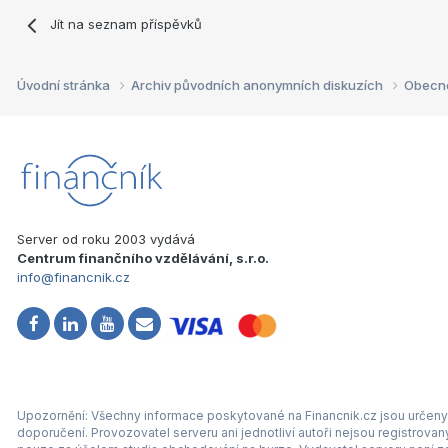
Jít na seznam příspěvků
Úvodní stránka
Archiv původních anonymních diskuzích
Obecn
Server od roku 2003 vydává
Centrum finančního vzdělávání, s.r.o.
info@financnik.cz
Upozornění: Všechny informace poskytované na Financnik.cz jsou určeny 
doporučení. Provozovatel serveru ani jednotliví autoři nejsou registrova