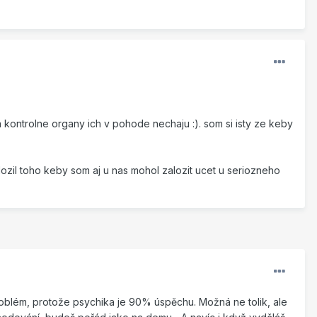
 a kontrolne organy ich v pohode nechaju :). som si isty ze keby
 dozil toho keby som aj u nas mohol zalozit ucet u seriozneho
problém, protože psychika je 90% úspěchu. Možná ne tolik, ale