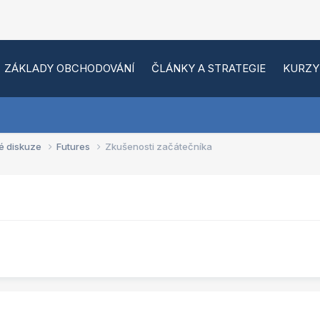
ZÁKLADY OBCHODOVÁNÍ
ČLÁNKY A STRATEGIE
KURZY
é diskuze
Futures
Zkušenosti začátečníka