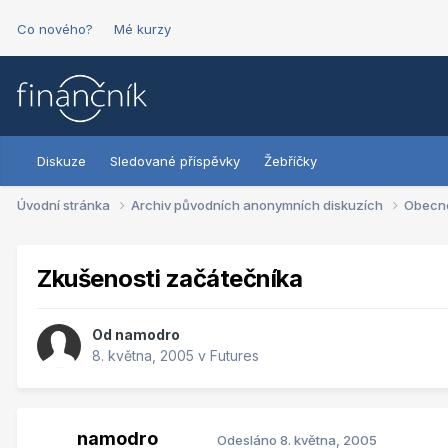
Co nového?
Mé kurzy
Diskuze
Sledované příspěvky
Žebříčky
Úvodní stránka
Archiv původních anonymních diskuzích
Obecn
Zkušenosti začátečníka
Od
namodro
8. května, 2005
v
Futures
namodro
Odesláno
8. května, 2005