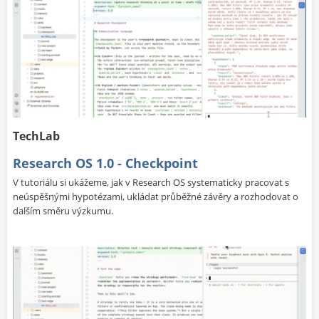
TechLab
Research OS 1.0 - Checkpoint
V tutoriálu si ukážeme, jak v Research OS systematicky pracovat s
neúspěšnými hypotézami, ukládat průběžné závěry a rozhodovat o
dalším směru výzkumu.