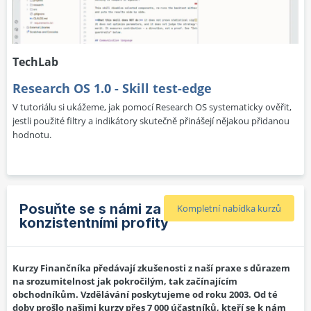
TechLab
Research OS 1.0 - Skill test-edge
V tutoriálu si ukážeme, jak pomocí Research OS systematicky ověřit,
jestli použité filtry a indikátory skutečně přinášejí nějakou přidanou
hodnotu.
Posuňte se s námi za
Kompletní nabídka kurzů
konzistentními profity
Kurzy Finančníka předávají zkušenosti z naší praxe s důrazem
na srozumitelnost jak pokročilým, tak začínajícím
obchodníkům. Vzdělávání poskytujeme od roku 2003. Od té
doby prošlo našimi kurzy přes 7 000 účastníků, kteří se k nám