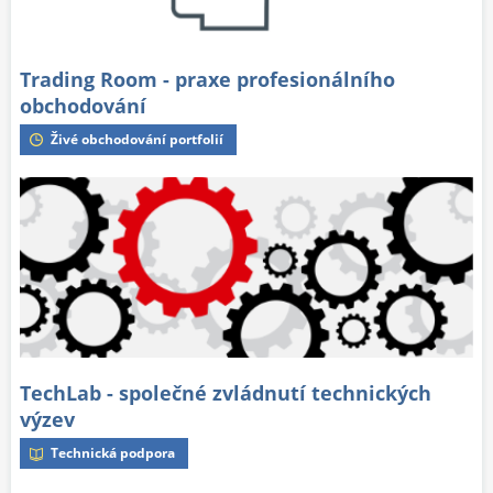
Trading Room - praxe profesionálního
obchodování
Živé obchodování portfolií
TechLab - společné zvládnutí technických
výzev
Technická podpora