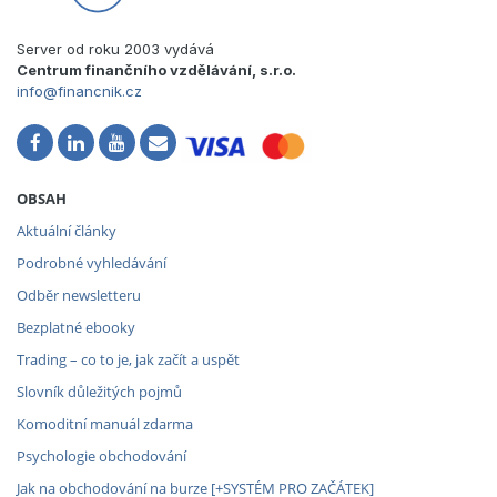
Server od roku 2003 vydává
Centrum finančního vzdělávání, s.r.o.
info@financnik.cz
OBSAH
Aktuální články
Podrobné vyhledávání
Odběr newsletteru
Bezplatné ebooky
Trading – co to je, jak začít a uspět
Slovník důležitých pojmů
Komoditní manuál zdarma
Psychologie obchodování
Jak na obchodování na burze [+SYSTÉM PRO ZAČÁTEK]