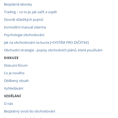
Bezplatné ebooky
Trading – co to je, jak začít a uspět
Slovník důležitých pojmů
Komoditní manuál zdarma
Psychologie obchodování
Jak na obchodování na burze [+SYSTÉM PRO ZAČÁTEK]
Obchodní strategie - popisy obchodních plánů, které používám
DISKUZE
Diskuzní fórum
Co je nového
Oblíbený obsah
Vyhledávání
VZDĚLÁNÍ
O nás
Bezplatný úvod do obchodování