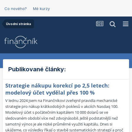
Co nového?
Mé kurzy
Úvodní stránka
Publikované články:
Strategie nákupu korekcí po 2,5 letech:
modelový účet vydělal přes 100 %
V lednu 2024 jsem na Finančníkovi zveřejnil pravidla mechanické
strategie pro nákup krátkodobých poklesů v akciích Nasdaq 100.
Modelový účet s počátečním kapitálem 10 000 dolarů se ve
sledovaném období více než zdvojnásobil. Ještě podstatnější než
samotný výnos je ale nízké průměrné využití kapitálu. Dnes si
ukážeme, co výsledky říkají o stavbě systematických strategií a proč