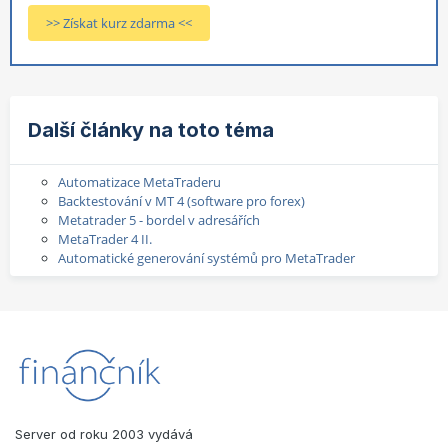
>> Získat kurz zdarma <<
Další články na toto téma
Automatizace MetaTraderu
Backtestování v MT 4 (software pro forex)
Metatrader 5 - bordel v adresářích
MetaTrader 4 II.
Automatické generování systémů pro MetaTrader
Server od roku 2003 vydává