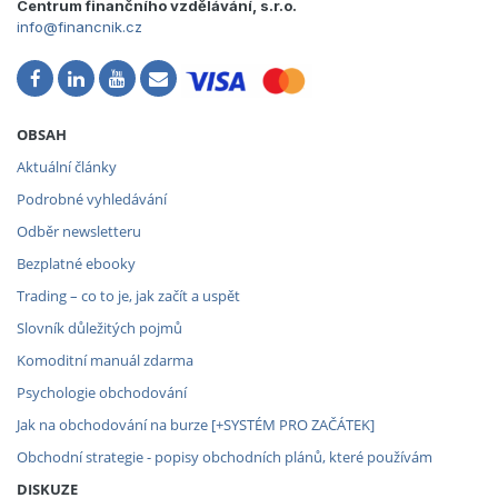
Centrum finančního vzdělávání, s.r.o.
info@financnik.cz
OBSAH
Aktuální články
Podrobné vyhledávání
Odběr newsletteru
Bezplatné ebooky
Trading – co to je, jak začít a uspět
Slovník důležitých pojmů
Komoditní manuál zdarma
Psychologie obchodování
Jak na obchodování na burze [+SYSTÉM PRO ZAČÁTEK]
Obchodní strategie - popisy obchodních plánů, které používám
DISKUZE