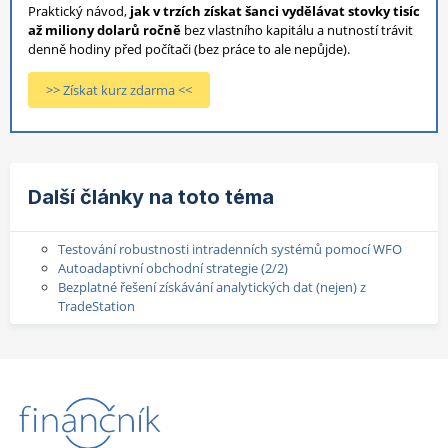
Praktický návod,
jak v trzích získat šanci vydělávat stovky tisíc
až miliony dolarů ročně
bez vlastního kapitálu a nutností trávit
denně hodiny před počítači (bez práce to ale nepůjde).
>> Získat kurz zdarma <<
Další články na toto téma
Testování robustnosti intradenních systémů pomocí WFO
Autoadaptivní obchodní strategie (2/2)
Bezplatné řešení získávání analytických dat (nejen) z
TradeStation