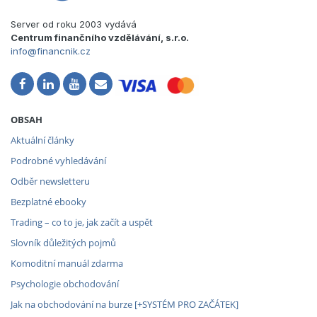
Server od roku 2003 vydává
Centrum finančního vzdělávání, s.r.o.
info@financnik.cz
OBSAH
Aktuální články
Podrobné vyhledávání
Odběr newsletteru
Bezplatné ebooky
Trading – co to je, jak začít a uspět
Slovník důležitých pojmů
Komoditní manuál zdarma
Psychologie obchodování
Jak na obchodování na burze [+SYSTÉM PRO ZAČÁTEK]