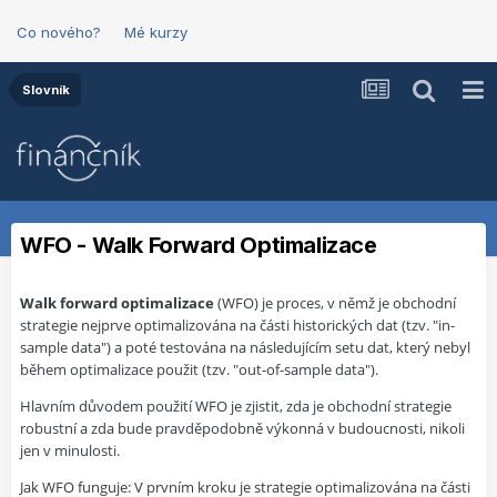
Co nového?
Mé kurzy
Slovník
WFO - Walk Forward Optimalizace
Walk forward optimalizace
(WFO) je proces, v němž je obchodní
strategie nejprve optimalizována na části historických dat (tzv. "in-
sample data") a poté testována na následujícím setu dat, který nebyl
během optimalizace použit (tzv. "out-of-sample data").
Hlavním důvodem použití WFO je zjistit, zda je obchodní strategie
robustní a zda bude pravděpodobně výkonná v budoucnosti, nikoli
jen v minulosti.
Jak WFO funguje: V prvním kroku je strategie optimalizována na části