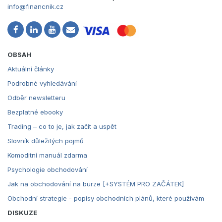
info@financnik.cz
OBSAH
Aktuální články
Podrobné vyhledávání
Odběr newsletteru
Bezplatné ebooky
Trading – co to je, jak začít a uspět
Slovník důležitých pojmů
Komoditní manuál zdarma
Psychologie obchodování
Jak na obchodování na burze [+SYSTÉM PRO ZAČÁTEK]
Obchodní strategie - popisy obchodních plánů, které používám
DISKUZE