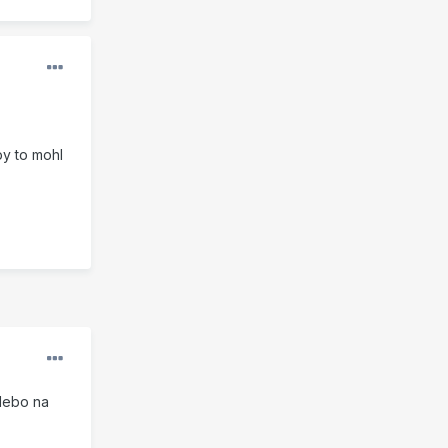
by to mohl
alebo na