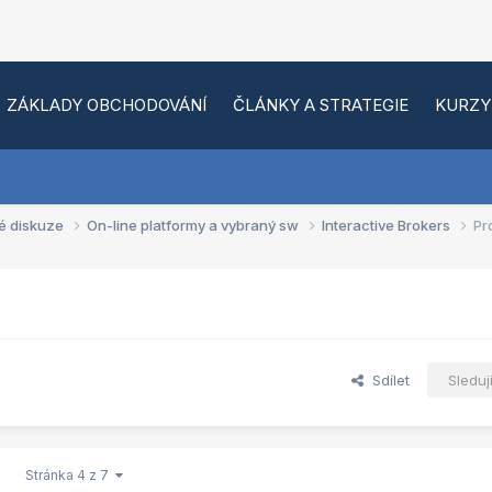
ZÁKLADY OBCHODOVÁNÍ
ČLÁNKY A STRATEGIE
KURZY
é diskuze
On-line platformy a vybraný sw
Interactive Brokers
Pr
Sdílet
Sleduj
Stránka 4 z 7