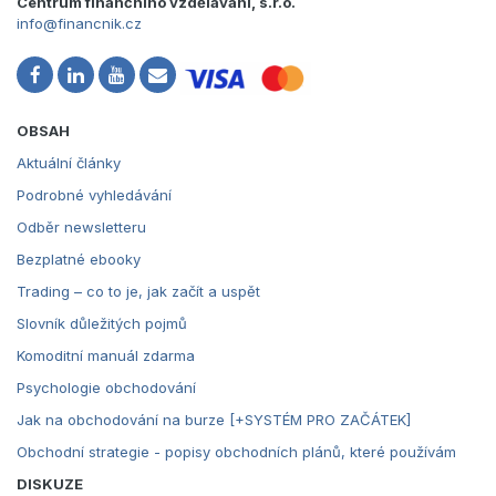
Centrum finančního vzdělávání, s.r.o.
info@financnik.cz
OBSAH
Aktuální články
Podrobné vyhledávání
Odběr newsletteru
Bezplatné ebooky
Trading – co to je, jak začít a uspět
Slovník důležitých pojmů
Komoditní manuál zdarma
Psychologie obchodování
Jak na obchodování na burze [+SYSTÉM PRO ZAČÁTEK]
Obchodní strategie - popisy obchodních plánů, které používám
DISKUZE