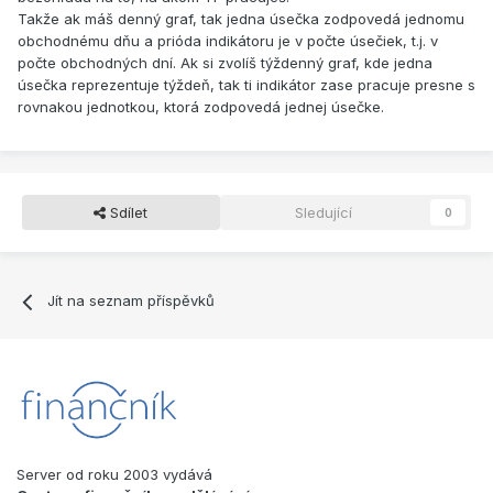
Takže ak máš denný graf, tak jedna úsečka zodpovedá jednomu
obchodnému dňu a prióda indikátoru je v počte úsečiek, t.j. v
počte obchodných dní. Ak si zvolíš týždenný graf, kde jedna
úsečka reprezentuje týždeň, tak ti indikátor zase pracuje presne s
rovnakou jednotkou, ktorá zodpovedá jednej úsečke.
Sdílet
Sledující
0
Jít na seznam příspěvků
Server od roku 2003 vydává