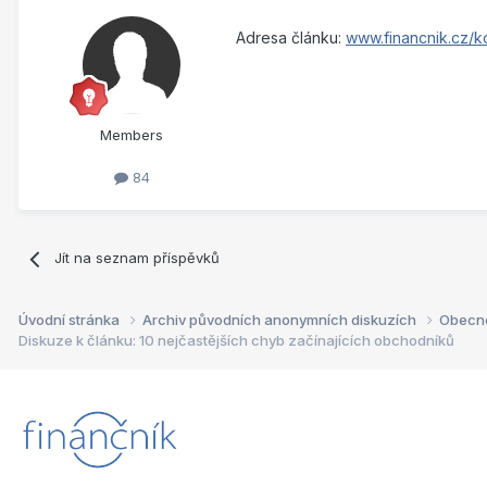
Adresa článku:
www.financnik.cz/k
Members
84
Jít na seznam příspěvků
Úvodní stránka
Archiv původních anonymních diskuzích
Obecn
Diskuze k článku: 10 nejčastějších chyb začínajících obchodníků