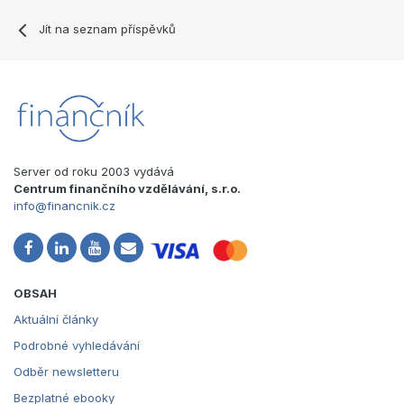
Jít na seznam příspěvků
Server od roku 2003 vydává
Centrum finančního vzdělávání, s.r.o.
info@financnik.cz
OBSAH
Aktuální články
Podrobné vyhledávání
Odběr newsletteru
Bezplatné ebooky