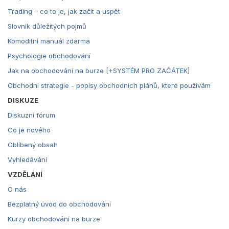
Trading – co to je, jak začít a uspět
Slovník důležitých pojmů
Komoditní manuál zdarma
Psychologie obchodování
Jak na obchodování na burze [+SYSTÉM PRO ZAČÁTEK]
Obchodní strategie - popisy obchodních plánů, které používám
DISKUZE
Diskuzní fórum
Co je nového
Oblíbený obsah
Vyhledávání
VZDĚLÁNÍ
O nás
Bezplatný úvod do obchodování
Kurzy obchodování na burze