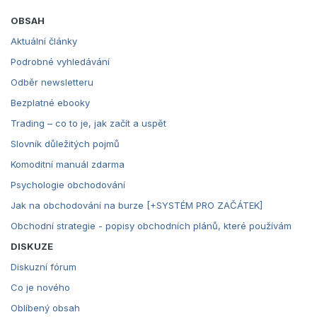
OBSAH
Aktuální články
Podrobné vyhledávání
Odběr newsletteru
Bezplatné ebooky
Trading – co to je, jak začít a uspět
Slovník důležitých pojmů
Komoditní manuál zdarma
Psychologie obchodování
Jak na obchodování na burze [+SYSTÉM PRO ZAČÁTEK]
Obchodní strategie - popisy obchodních plánů, které používám
DISKUZE
Diskuzní fórum
Co je nového
Oblíbený obsah