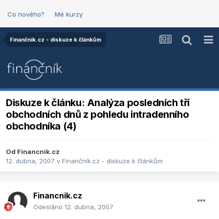
Co nového?
Mé kurzy
Finančník.cz - diskuze k článkům
Diskuze k článku: Analýza posledních tří
obchodních dnů z pohledu intradenního
obchodníka (4)
Od
Financnik.cz
12. dubna, 2007
v
Finančník.cz - diskuze k článkům
Financnik.cz
Odesláno
12. dubna, 2007