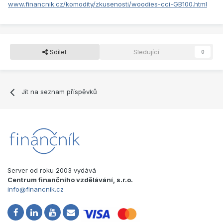
www.financnik.cz/komodity/zkusenosti/woodies-cci-GB100.html
Sdílet
Sledující
0
Jít na seznam příspěvků
Server od roku 2003 vydává
Centrum finančního vzdělávání, s.r.o.
info@financnik.cz