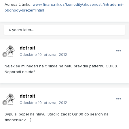
Adresa článku:
www.financnik.cz/komodity/zkusenosti/intradenni-
obchody-brezen1.html
4 years later...
detroit
Odesláno
10. března, 2012
Nejak se mi nedari najit nikde na netu pravidla patternu GB100.
Neporadi nekdo?
detroit
Odesláno
10. března, 2012
Sypu si popel na hlavu. Stacilo zadat GB100 do search na
financnikovi :-)