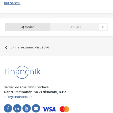
burza.html
Sdílet
Sledující
0
Jít na seznam příspěvků
Server od roku 2003 vydává
Centrum finančního vzdělávání, s.r.o.
info@financnik.cz