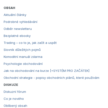
OBSAH
Aktuální články
Podrobné vyhledávání
Odběr newsletteru
Bezplatné ebooky
Trading – co to je, jak začít a uspět
Slovník důležitých pojmů
Komoditní manuál zdarma
Psychologie obchodování
Jak na obchodování na burze [+SYSTÉM PRO ZAČÁTEK]
Obchodní strategie - popisy obchodních plánů, které používám
DISKUZE
Diskuzní fórum
Co je nového
Oblíbený obsah