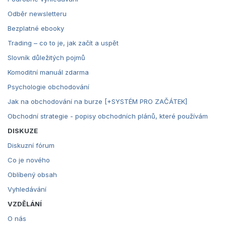
Odběr newsletteru
Bezplatné ebooky
Trading – co to je, jak začít a uspět
Slovník důležitých pojmů
Komoditní manuál zdarma
Psychologie obchodování
Jak na obchodování na burze [+SYSTÉM PRO ZAČÁTEK]
Obchodní strategie - popisy obchodních plánů, které používám
DISKUZE
Diskuzní fórum
Co je nového
Oblíbený obsah
Vyhledávání
VZDĚLÁNÍ
O nás