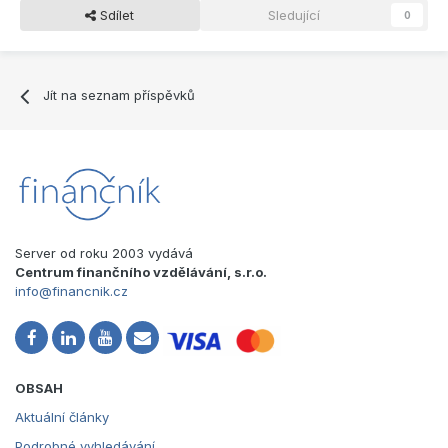
Sdílet
Sledující
0
Jít na seznam příspěvků
Server od roku 2003 vydává
Centrum finančního vzdělávání, s.r.o.
info@financnik.cz
OBSAH
Aktuální články
Podrobné vyhledávání