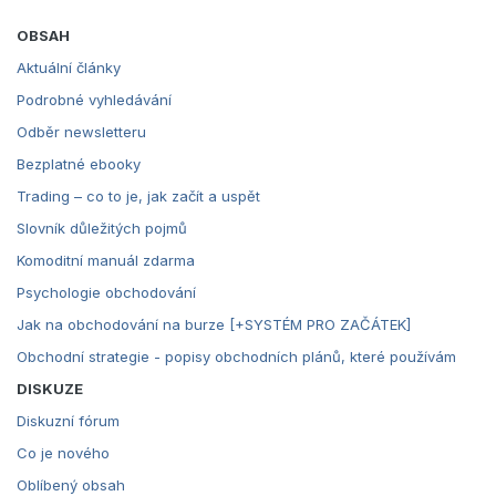
OBSAH
Aktuální články
Podrobné vyhledávání
Odběr newsletteru
Bezplatné ebooky
Trading – co to je, jak začít a uspět
Slovník důležitých pojmů
Komoditní manuál zdarma
Psychologie obchodování
Jak na obchodování na burze [+SYSTÉM PRO ZAČÁTEK]
Obchodní strategie - popisy obchodních plánů, které používám
DISKUZE
Diskuzní fórum
Co je nového
Oblíbený obsah