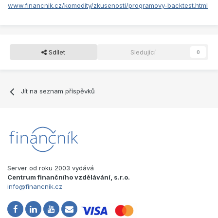
www.financnik.cz/komodity/zkusenosti/programovy-backtest.html
Sdílet
Sledující
0
Jít na seznam příspěvků
Server od roku 2003 vydává
Centrum finančního vzdělávání, s.r.o.
info@financnik.cz