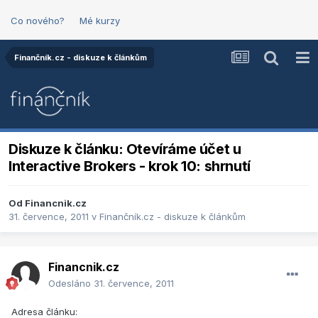
Co nového?
Mé kurzy
Finančník.cz - diskuze k článkům
Diskuze k článku: Otevíráme účet u
Interactive Brokers - krok 10: shrnutí
Od
Financnik.cz
31. července, 2011
v
Finančník.cz - diskuze k článkům
Financnik.cz
Odesláno
31. července, 2011
Adresa článku: