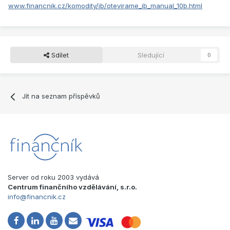
www.financnik.cz/komodity/ib/otevirame_ib_manual_10b.html
Sdílet
Sledující
0
Jít na seznam příspěvků
Server od roku 2003 vydává
Centrum finančního vzdělávání, s.r.o.
info@financnik.cz