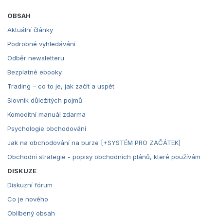
OBSAH
Aktuální články
Podrobné vyhledávání
Odběr newsletteru
Bezplatné ebooky
Trading – co to je, jak začít a uspět
Slovník důležitých pojmů
Komoditní manuál zdarma
Psychologie obchodování
Jak na obchodování na burze [+SYSTÉM PRO ZAČÁTEK]
Obchodní strategie - popisy obchodních plánů, které používám
DISKUZE
Diskuzní fórum
Co je nového
Oblíbený obsah