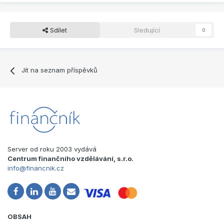
Sdílet
Sledující
0
Jít na seznam příspěvků
Server od roku 2003 vydává
Centrum finančního vzdělávání, s.r.o.
info@financnik.cz
OBSAH