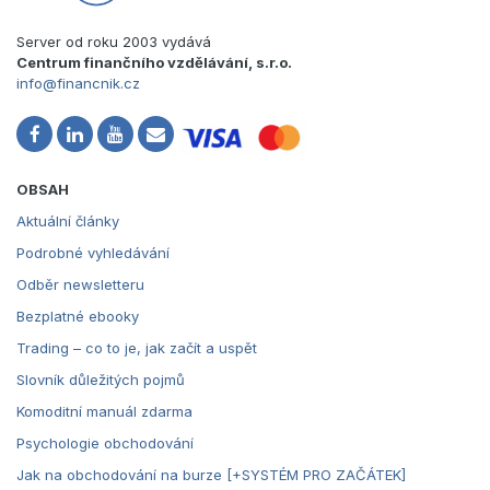
Server od roku 2003 vydává
Centrum finančního vzdělávání, s.r.o.
info@financnik.cz
OBSAH
Aktuální články
Podrobné vyhledávání
Odběr newsletteru
Bezplatné ebooky
Trading – co to je, jak začít a uspět
Slovník důležitých pojmů
Komoditní manuál zdarma
Psychologie obchodování
Jak na obchodování na burze [+SYSTÉM PRO ZAČÁTEK]