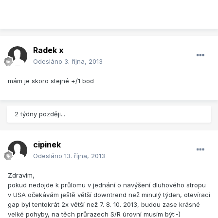
Radek x
Odesláno
3. října, 2013
mám je skoro stejné +/1 bod
2 týdny později...
cipinek
Odesláno
13. října, 2013
Zdravím,
pokud nedojde k průlomu v jednání o navýšení dluhového stropu
v USA očekávám ještě větší downtrend než minulý týden, otevírací
gap byl tentokrát 2x větší než 7. 8. 10. 2013, budou zase krásné
velké pohyby, na těch průrazech S/R úrovní musím být:-)