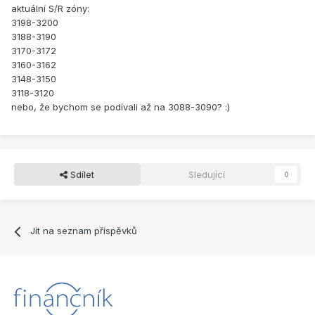
aktuální S/R zóny:
3198-3200
3188-3190
3170-3172
3160-3162
3148-3150
3118-3120
nebo, že bychom se podívali až na 3088-3090? :)
Sdílet
Sledující
0
Jít na seznam příspěvků