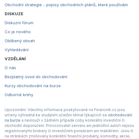
Obchodní strategie - popisy obchodních plánů, které používám
DISKUZE
Diskuzní fórum
Co je nového
Oblíbený obsah
Vyhledávání
VZDĚLÁNÍ
O nás
Bezplatný úvod do obchodování
Kurzy obchodování na burze
Odborné knihy
Upozornění: Všechny informace poskytované na Financnik.cz jsou
určeny výhradně ke studijním účelům témat týkajících se
obchodování
na burze
a neslouží v žádném případě coby konkrétní investiční či
obchodní doporučení. Provozovatel serveru ani jednotliví autoři nejsou
registrovanými brokery či investičním poradcem ani makléřem. Jsou-li
na stránkách zmiňovány konkrétní finanční produkty, komodity, akcie,