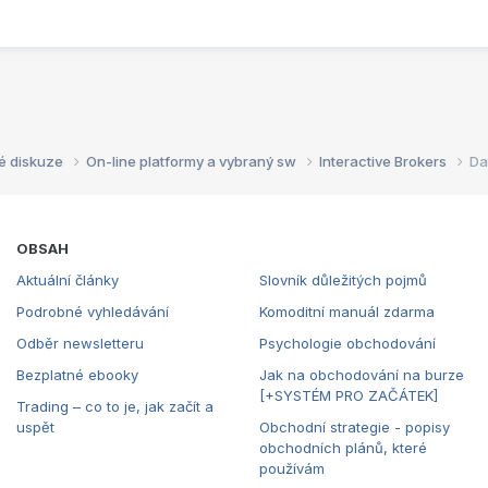
é diskuze
On-line platformy a vybraný sw
Interactive Brokers
Da
OBSAH
Aktuální články
Slovník důležitých pojmů
Podrobné vyhledávání
Komoditní manuál zdarma
Odběr newsletteru
Psychologie obchodování
Bezplatné ebooky
Jak na obchodování na burze
[+SYSTÉM PRO ZAČÁTEK]
Trading – co to je, jak začít a
uspět
Obchodní strategie - popisy
obchodních plánů, které
používám