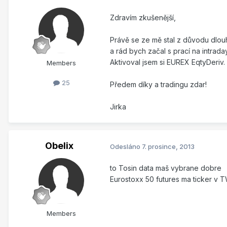
Zdravím zkušenější,
Právě se ze mě stal z důvodu dlouh
a rád bych začal s prací na intra
Aktivoval jsem si EUREX EqtyDeriv
Members
25
Předem díky a tradingu zdar!
Jirka
Obelix
Odesláno
7. prosince, 2013
to Tosin data maš vybrane dobre
Eurostoxx 50 futures ma ticker v
Members