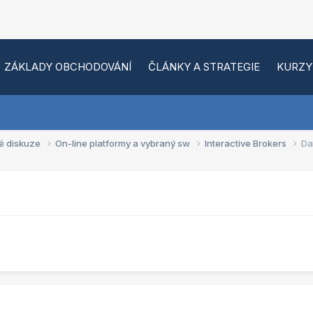
ZÁKLADY OBCHODOVÁNÍ
ČLÁNKY A STRATEGIE
KURZY
é diskuze
On-line platformy a vybraný sw
Interactive Brokers
Da