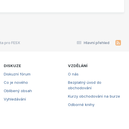
ta pro FESX
Hlavní přehled
DISKUZE
VZDĚLÁNÍ
Diskuzní fórum
O nás
Co je nového
Bezplatný úvod do
obchodování
Oblíbený obsah
Kurzy obchodování na burze
Vyhledávání
Odborné knihy