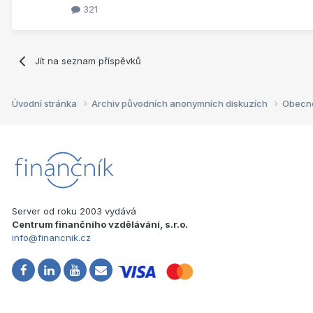
321
Jít na seznam příspěvků
Úvodní stránka
Archiv původních anonymních diskuzích
Obecn
Server od roku 2003 vydává
Centrum finančního vzdělávání, s.r.o.
info@financnik.cz