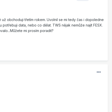
 už obchoduji třetím rokem. Uvolnil se mi tedy čas i dopoledne
 potřebuji data, nebo co dělat. TWS nějak nemůže najít FESX.
valo...Můžete mi prosím poradit?