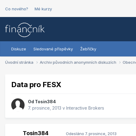
Co nového?
Mé kurzy
Diskuze
Sledované příspěvky
Žebříčky
Úvodní stránka
Archiv původních anonymních diskuzích
Obecn
Data pro FESX
Od
Tosin384
7. prosince, 2013
v
Interactive Brokers
Tosin384
Odesláno
7. prosince, 2013