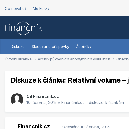
Co nového?
Mé kurzy
Diskuze
Sledované příspěvky
Žebříčky
Úvodní stránka
Archiv původních anonymních diskuzích
Obecn
Diskuze k článku: Relativní volume –
Od
Financnik.cz
10. června, 2015
v
Finančník.cz - diskuze k článkům
Financnik.cz
Odesláno
10. června, 2015