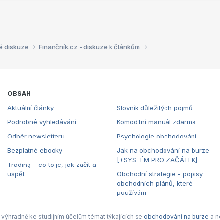
é diskuze
Finančník.cz - diskuze k článkům
OBSAH
Aktuální články
Slovník důležitých pojmů
Podrobné vyhledávání
Komoditní manuál zdarma
Odběr newsletteru
Psychologie obchodování
Bezplatné ebooky
Jak na obchodování na burze
[+SYSTÉM PRO ZAČÁTEK]
Trading – co to je, jak začít a
uspět
Obchodní strategie - popisy
obchodních plánů, které
používám
výhradně ke studijním účelům témat týkajících se
obchodování na burze
a n