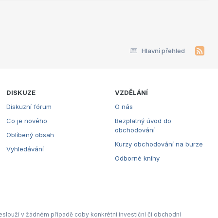
Hlavní přehled
DISKUZE
VZDĚLÁNÍ
Diskuzní fórum
O nás
Co je nového
Bezplatný úvod do
obchodování
Oblíbený obsah
Kurzy obchodování na burze
Vyhledávání
Odborné knihy
eslouží v žádném případě coby konkrétní investiční či obchodní