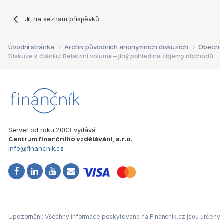
Jít na seznam příspěvků
Úvodní stránka
Archiv původních anonymních diskuzích
Obecn
Diskuze k článku: Relativní volume – jiný pohled na objemy obchodů
Server od roku 2003 vydává
Centrum finančního vzdělávání, s.r.o.
info@financnik.cz
Upozornění: Všechny informace poskytované na Financnik.cz jsou určeny 