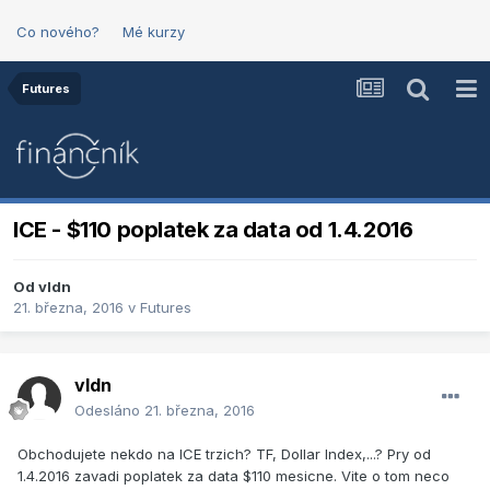
Co nového?
Mé kurzy
Futures
ICE - $110 poplatek za data od 1.4.2016
Od
vldn
21. března, 2016
v
Futures
vldn
Odesláno
21. března, 2016
Obchodujete nekdo na ICE trzich? TF, Dollar Index,...? Pry od
1.4.2016 zavadi poplatek za data $110 mesicne. Vite o tom neco