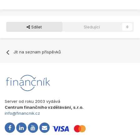
Sdílet
Sledující
0
Jít na seznam příspěvků
Server od roku 2003 vydává
Centrum finančního vzdělávání, s.r.o.
info@financnik.cz