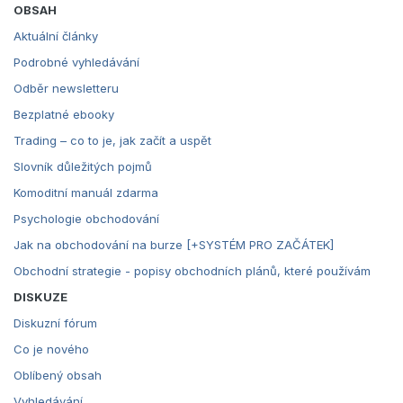
OBSAH
Aktuální články
Podrobné vyhledávání
Odběr newsletteru
Bezplatné ebooky
Trading – co to je, jak začít a uspět
Slovník důležitých pojmů
Komoditní manuál zdarma
Psychologie obchodování
Jak na obchodování na burze [+SYSTÉM PRO ZAČÁTEK]
Obchodní strategie - popisy obchodních plánů, které používám
DISKUZE
Diskuzní fórum
Co je nového
Oblíbený obsah
Vyhledávání