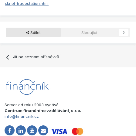
skript-tradestation.html
Sdílet
Sledující
0
Jít na seznam příspěvků
Server od roku 2003 vydává
Centrum finančního vzdělávání, s.r.o.
info@financnik.cz