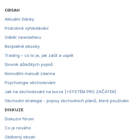
OBSAH
Aktuální články
Podrobné vyhledávání
Odběr newsletteru
Bezplatné ebooky
Trading – co to je, jak začít a uspět
Slovník důležitých pojmů
Komoditní manuál zdarma
Psychologie obchodování
Jak na obchodování na burze [+SYSTÉM PRO ZAČÁTEK]
Obchodní strategie - popisy obchodních plánů, které používám
DISKUZE
Diskuzní fórum
Co je nového
Oblíbený obsah