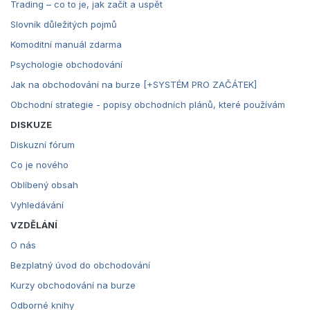
Trading – co to je, jak začít a uspět
Slovník důležitých pojmů
Komoditní manuál zdarma
Psychologie obchodování
Jak na obchodování na burze [+SYSTÉM PRO ZAČÁTEK]
Obchodní strategie - popisy obchodních plánů, které používám
DISKUZE
Diskuzní fórum
Co je nového
Oblíbený obsah
Vyhledávání
VZDĚLÁNÍ
O nás
Bezplatný úvod do obchodování
Kurzy obchodování na burze
Odborné knihy