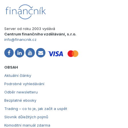
Server od roku 2003 vydává
Centrum finančního vzdělávání, s.r.o.
info@financnik.cz
OBSAH
Aktuální články
Podrobné vyhledávání
Odběr newsletteru
Bezplatné ebooky
Trading – co to je, jak začít a uspět
Slovník důležitých pojmů
Komoditní manuál zdarma