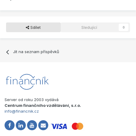
Sdílet
Sledující
0
Jít na seznam příspěvků
Server od roku 2003 vydává
Centrum finančního vzdělávání, s.r.o.
info@financnik.cz