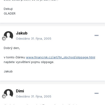
Dekuji
GLADER
Jakub
Odesláno
31. října, 2005
Dobrý den,
v tomto článku
www.financnik.cz/art/fin_obchod/slippage.html
najdete vysvětlení pojmu slippage.
Jakub
Dimi
Odesláno
31. října, 2005