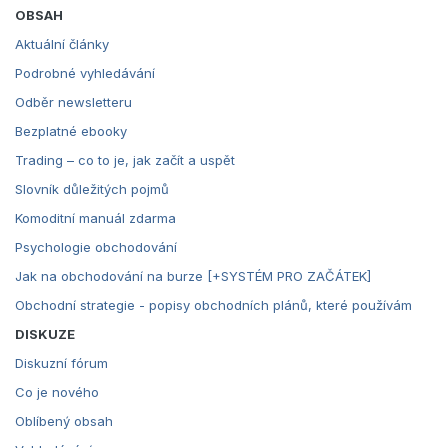
OBSAH
Aktuální články
Podrobné vyhledávání
Odběr newsletteru
Bezplatné ebooky
Trading – co to je, jak začít a uspět
Slovník důležitých pojmů
Komoditní manuál zdarma
Psychologie obchodování
Jak na obchodování na burze [+SYSTÉM PRO ZAČÁTEK]
Obchodní strategie - popisy obchodních plánů, které používám
DISKUZE
Diskuzní fórum
Co je nového
Oblíbený obsah