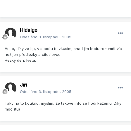
Hidalgo
Odesláno
3. listopadu, 2005
Anito, díky za tip, v sobotu to zkusím, snad jim budu rozumět víc
než jen předložky a citoslovce.
Hezký den, Iveta.
Jiří
Odesláno
3. listopadu, 2005
Taky na to kouknu, myslím, že takové info se hodí kažému. Díky
moc (tu)