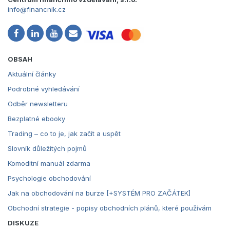
info@financnik.cz
OBSAH
Aktuální články
Podrobné vyhledávání
Odběr newsletteru
Bezplatné ebooky
Trading – co to je, jak začít a uspět
Slovník důležitých pojmů
Komoditní manuál zdarma
Psychologie obchodování
Jak na obchodování na burze [+SYSTÉM PRO ZAČÁTEK]
Obchodní strategie - popisy obchodních plánů, které používám
DISKUZE