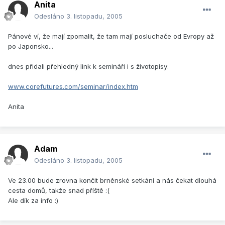
Anita
Odesláno
3. listopadu, 2005
Pánové ví, že mají zpomalit, že tam mají posluchače od Evropy až
po Japonsko...
dnes přidali přehledný link k semináři i s životopisy:
www.corefutures.com/seminar/index.htm
Anita
Adam
Odesláno
3. listopadu, 2005
Ve 23.00 bude zrovna končit brněnské setkání a nás čekat dlouhá
cesta domů, takže snad příště :(
Ale dík za info :)