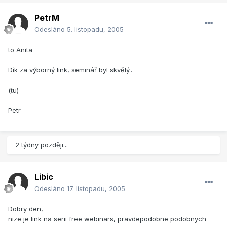
PetrM
Odesláno
5. listopadu, 2005
to Anita
Dík za výborný link, seminář byl skvělý..
(tu)
Petr
2 týdny později...
Libic
Odesláno
17. listopadu, 2005
Dobry den,
nize je link na serii free webinars, pravdepodobne podobnych