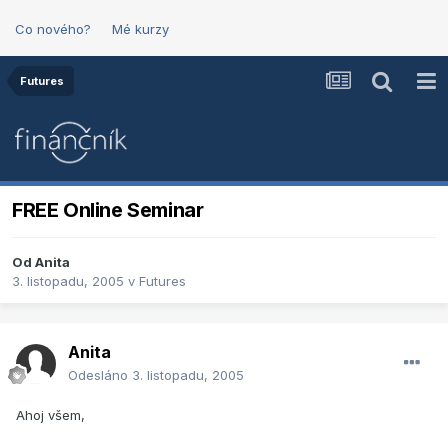
Co nového?
Mé kurzy
Futures
FREE Online Seminar
Od
Anita
3. listopadu, 2005
v
Futures
Anita
Odesláno
3. listopadu, 2005
Ahoj všem,