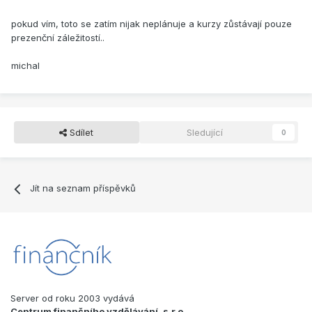
pokud vím, toto se zatím nijak neplánuje a kurzy zůstávají pouze
prezenční záležitostí..
michal
Sdílet
Sledující
0
Jít na seznam příspěvků
Server od roku 2003 vydává
Centrum finančního vzdělávání, s.r.o.