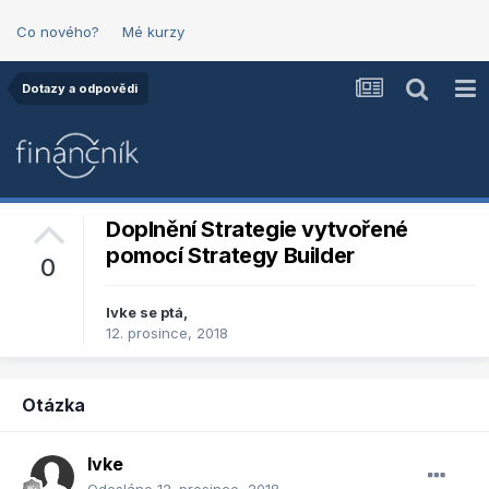
Co nového?
Mé kurzy
Dotazy a odpovědi
Doplnění Strategie vytvořené
pomocí Strategy Builder
0
Ivke
se ptá,
12. prosince, 2018
Otázka
Ivke