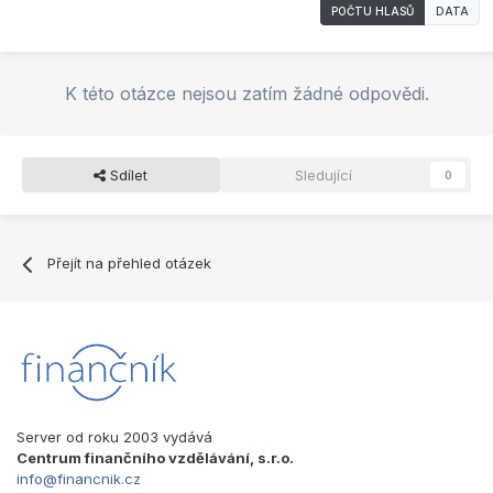
POČTU HLASŮ
DATA
K této otázce nejsou zatím žádné odpovědi.
Sdílet
Sledující
0
Přejít na přehled otázek
Server od roku 2003 vydává
Centrum finančního vzdělávání, s.r.o.
info@financnik.cz