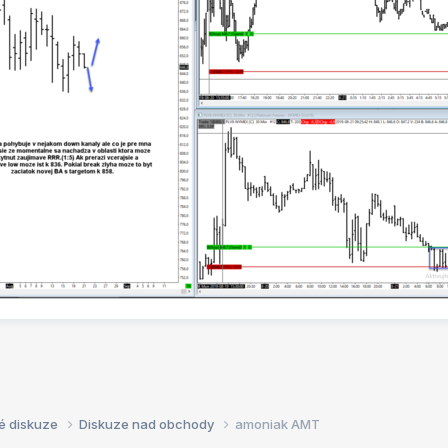
é diskuze
Diskuze nad obchody
amoniak AMT