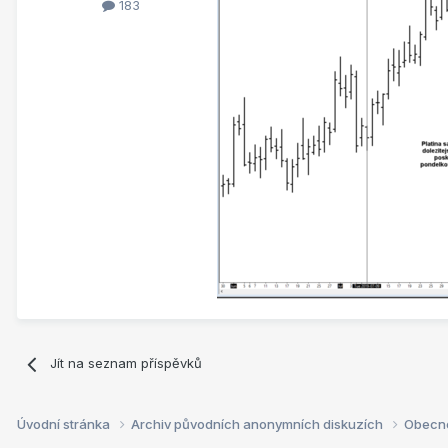
183
Jít na seznam příspěvků
Úvodní stránka
Archiv původních anonymních diskuzích
Obecn