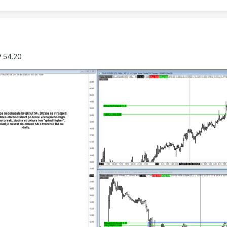
P 54.20