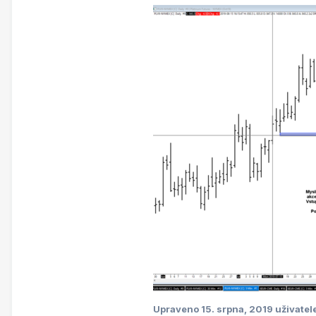
Upraveno
15. srpna, 2019
uživatel