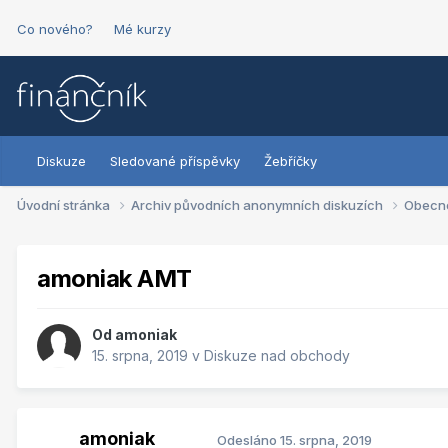
Co nového?
Mé kurzy
Diskuze
Sledované příspěvky
Žebříčky
Úvodní stránka
Archiv původních anonymních diskuzích
Obecn
amoniak AMT
Od
amoniak
15. srpna, 2019
v
Diskuze nad obchody
amoniak
Odesláno
15. srpna, 2019