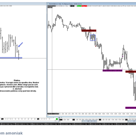
em amoniak