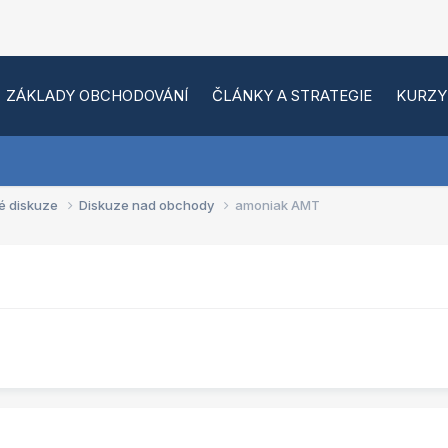
ZÁKLADY OBCHODOVÁNÍ
ČLÁNKY A STRATEGIE
KURZY
é diskuze
Diskuze nad obchody
amoniak AMT