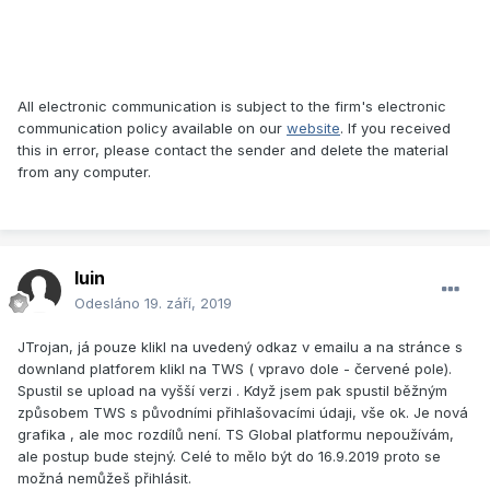
All electronic communication is subject to the firm's electronic
communication policy available on our
website
. If you received
this in error, please contact the sender and delete the material
from any computer.
luin
Odesláno
19. září, 2019
JTrojan, já pouze klikl na uvedený odkaz v emailu a na stránce s
downland platforem klikl na TWS ( vpravo dole - červené pole).
Spustil se upload na vyšší verzi . Když jsem pak spustil běžným
způsobem TWS s původními přihlašovacími údaji, vše ok. Je nová
grafika , ale moc rozdílů není. TS Global platformu nepoužívám,
ale postup bude stejný. Celé to mělo být do 16.9.2019 proto se
možná nemůžeš přihlásit.