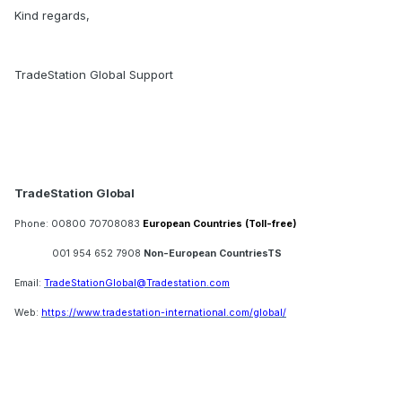
Kind regards,
TradeStation Global Support
TradeStation Global
Phone: 00800 70708083
European Countries (Toll-free)
001 954 652 7908
Non-European CountriesTS
Email:
TradeStationGlobal@Tradestation.com
Web:
https://www.tradestation-international.com/global/