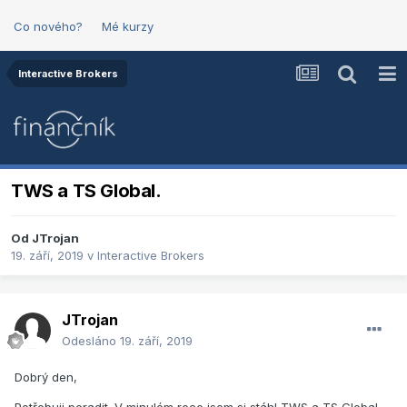
Co nového?
Mé kurzy
Interactive Brokers
TWS a TS Global.
Od
JTrojan
19. září, 2019
v
Interactive Brokers
JTrojan
Odesláno
19. září, 2019
Dobrý den,