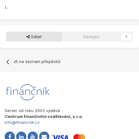
L.
Sdílet
Sledující
0
Jít na seznam příspěvků
Server od roku 2003 vydává
Centrum finančního vzdělávání, s.r.o.
info@financnik.cz