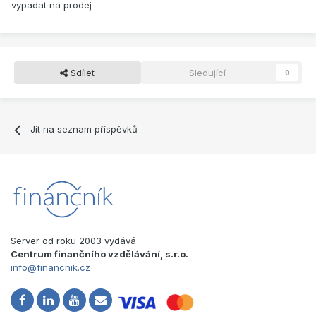
vypadat na prodej
Sdílet
Sledující
0
Jít na seznam příspěvků
Server od roku 2003 vydává
Centrum finančního vzdělávání, s.r.o.
info@financnik.cz