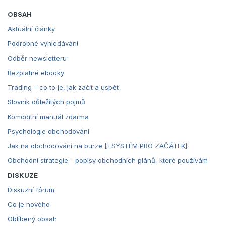
OBSAH
Aktuální články
Podrobné vyhledávání
Odběr newsletteru
Bezplatné ebooky
Trading – co to je, jak začít a uspět
Slovník důležitých pojmů
Komoditní manuál zdarma
Psychologie obchodování
Jak na obchodování na burze [+SYSTÉM PRO ZAČÁTEK]
Obchodní strategie - popisy obchodních plánů, které používám
DISKUZE
Diskuzní fórum
Co je nového
Oblíbený obsah