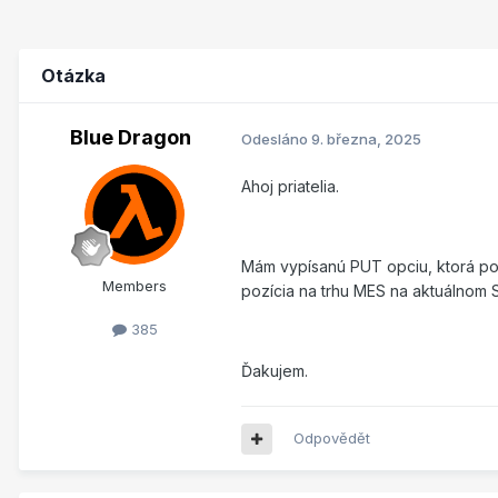
Otázka
Blue Dragon
Odesláno
9. března, 2025
Ahoj priatelia.
Mám vypísanú PUT opciu, ktorá pon
Members
pozícia na trhu MES na aktuálnom S
385
Ďakujem.
Odpovědět