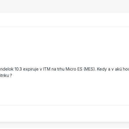
delok 10.3 expiruje v ITM na trhu Micro ES (MES). Kedy a v akú hod
triku ?