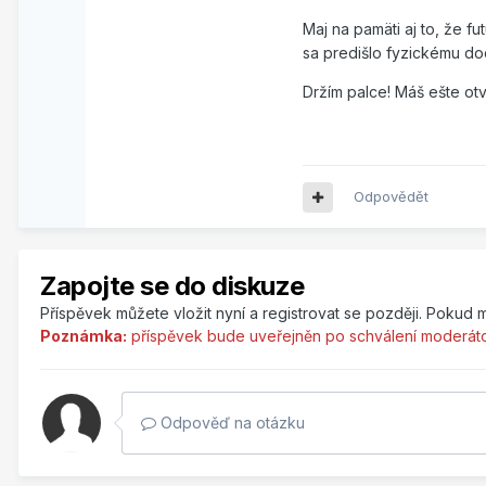
Maj na pamäti aj to, že f
sa predišlo fyzickému do
Držím palce! Máš ešte otv
Odpovědět
Zapojte se do diskuze
Příspěvek můžete vložit nyní a registrovat se později. Pokud 
Poznámka:
příspěvek bude uveřejněn po schválení moderát
Odpověď na otázku