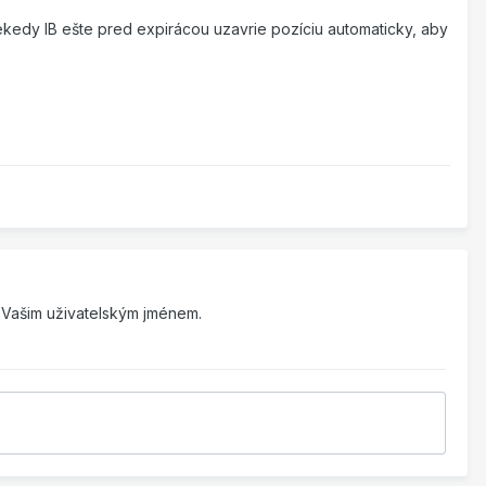
iekedy IB ešte pred expirácou uzavrie pozíciu automaticky, aby
Vašim uživatelským jménem.