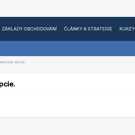
ZÁKLADY OBCHODOVÁNÍ
ČLÁNKY A STRATEGIE
KURZY
xercise opcie.
pcie.