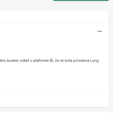
inu budem vidieť v platforme IB, že mi bola priradená Long