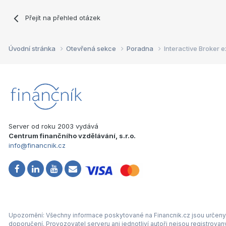
Přejít na přehled otázek
Úvodní stránka
Otevřená sekce
Poradna
Interactive Broker e
Server od roku 2003 vydává
Centrum finančního vzdělávání, s.r.o.
info@financnik.cz
Upozornění: Všechny informace poskytované na Financnik.cz jsou určeny 
doporučení. Provozovatel serveru ani jednotliví autoři nejsou registrova