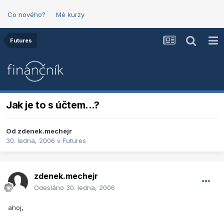
Co nového?
Mé kurzy
Futures
Jak je to s účtem...?
Od
zdenek.mechejr
30. ledna, 2006
v
Futures
zdenek.mechejr
Odesláno
30. ledna, 2006
ahoj,