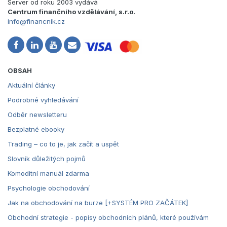
Server od roku 2003 vydává
Centrum finančního vzdělávání, s.r.o.
info@financnik.cz
OBSAH
Aktuální články
Podrobné vyhledávání
Odběr newsletteru
Bezplatné ebooky
Trading – co to je, jak začít a uspět
Slovník důležitých pojmů
Komoditní manuál zdarma
Psychologie obchodování
Jak na obchodování na burze [+SYSTÉM PRO ZAČÁTEK]
Obchodní strategie - popisy obchodních plánů, které používám