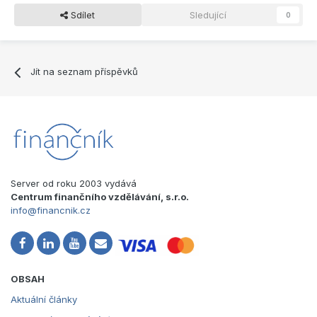
Sdílet
Sledující
0
Jít na seznam příspěvků
Server od roku 2003 vydává
Centrum finančního vzdělávání, s.r.o.
info@financnik.cz
OBSAH
Aktuální články