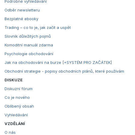
Podrobné vyhledávání
Odběr newsletteru
Bezplatné ebooky
Trading – co to je, jak začít a uspět
Slovník důležitých pojmů
Komoditní manuál zdarma
Psychologie obchodování
Jak na obchodování na burze [+SYSTÉM PRO ZAČÁTEK]
Obchodní strategie - popisy obchodních plánů, které používám
DISKUZE
Diskuzní fórum
Co je nového
Oblíbený obsah
Vyhledávání
VZDĚLÁNÍ
O nás