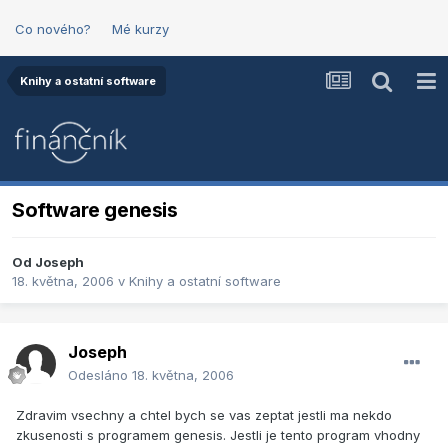
Co nového?
Mé kurzy
Knihy a ostatní software
Software genesis
Od
Joseph
18. května, 2006
v
Knihy a ostatní software
Joseph
Odesláno
18. května, 2006
Zdravim vsechny a chtel bych se vas zeptat jestli ma nekdo
zkusenosti s programem genesis. Jestli je tento program vhodny