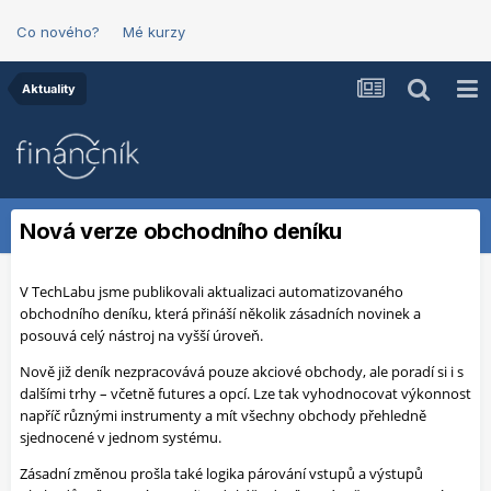
Co nového?
Mé kurzy
Aktuality
Nová verze obchodního deníku
V TechLabu jsme publikovali aktualizaci automatizovaného
obchodního deníku, která přináší několik zásadních novinek a
posouvá celý nástroj na vyšší úroveň.
Nově již deník nezpracovává pouze akciové obchody, ale poradí si i s
dalšími trhy – včetně futures a opcí. Lze tak vyhodnocovat výkonnost
napříč různými instrumenty a mít všechny obchody přehledně
sjednocené v jednom systému.
Zásadní změnou prošla také logika párování vstupů a výstupů