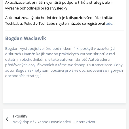
Aktualizace tak přináší nejen širší podporu trhů a strategií, ale i
výrazně pohodlnější práci s výsledky.
Automatizovaný obchodní deník je k dispozici všem účastníkům
TechLabu. Pokud v TechLabu nejste, můžete se registrovat
zde
.
Bogdan Waclawik
Bogdan, vystupující ve fóru pod nickem 4fx, poskytl v uzavřených
diskuzích Finančníka již mnoho praktických Python skriptů a rad
ostatním obchodníkům. Je také autorem skriptů Autotraderu
předávaných a vyučovaných v rámci workshopu automatizace. Coby
autor Bogdan skripty sám používá pro živé obchodování swingových
obchodních strategií.
aktuality
Nový doplněk Yahoo Downloaderu - interaktivní dashboard