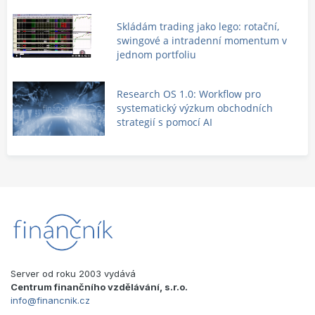
Skládám trading jako lego: rotační,
swingové a intradenní momentum v
jednom portfoliu
Research OS 1.0: Workflow pro
systematický výzkum obchodních
strategií s pomocí AI
Server od roku 2003 vydává
Centrum finančního vzdělávání, s.r.o.
info@financnik.cz