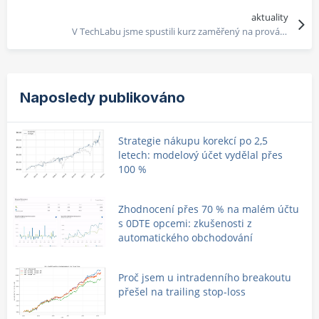
aktuality
V TechLabu jsme spustili kurz zaměřený na provádění backtestů v Pythonu
Naposledy publikováno
Strategie nákupu korekcí po 2,5
letech: modelový účet vydělal přes
100 %
Zhodnocení přes 70 % na malém účtu
s 0DTE opcemi: zkušenosti z
automatického obchodování
Proč jsem u intradenního breakoutu
přešel na trailing stop-loss