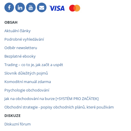
OBSAH
Aktuální články
Podrobné vyhledávání
Odběr newsletteru
Bezplatné ebooky
Trading – co to je, jak začít a uspět
Slovník důležitých pojmů
Komoditní manuál zdarma
Psychologie obchodování
Jak na obchodování na burze [+SYSTÉM PRO ZAČÁTEK]
Obchodní strategie - popisy obchodních plánů, které používám
DISKUZE
Diskuzní fórum