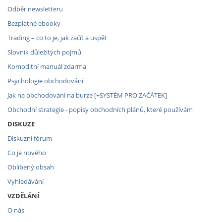
Odběr newsletteru
Bezplatné ebooky
Trading – co to je, jak začít a uspět
Slovník důležitých pojmů
Komoditní manuál zdarma
Psychologie obchodování
Jak na obchodování na burze [+SYSTÉM PRO ZAČÁTEK]
Obchodní strategie - popisy obchodních plánů, které používám
DISKUZE
Diskuzní fórum
Co je nového
Oblíbený obsah
Vyhledávání
VZDĚLÁNÍ
O nás