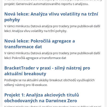
projekt: Generování automatizovaného reportu s analýzou.
Nová lekce: Analýza vlivu volatility na tržní
pohyby
V rámci minikurzu Datová analýza pro tradery jsme publikovali další
lekci: Analýza vlivu volatility na tržní pohyby.
Nová lekce: Pokročilá agregace a
transformace dat
V rámci minikurzu Datová analýza pro tradery jsme publikovali další
lekci: Pokročilá agregace a transformace dat
BracketTrader v praxi - silný nástroj pro
aktuální breakouty
Podívejte se na aktuální ukázky breakout obchodů využívajících
sdílený nástroj pro IB exekuce.
Projekt 1: Analýza akciových titulů
obchodovaných na Darwinex Zero