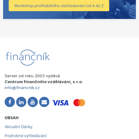
Workshop profitabilního obchodování od A do Z
Server od roku 2003 vydává
Centrum finančního vzdělávání, s.r.o.
info@financnik.cz
OBSAH
Aktuální články
Podrobné vyhledávání