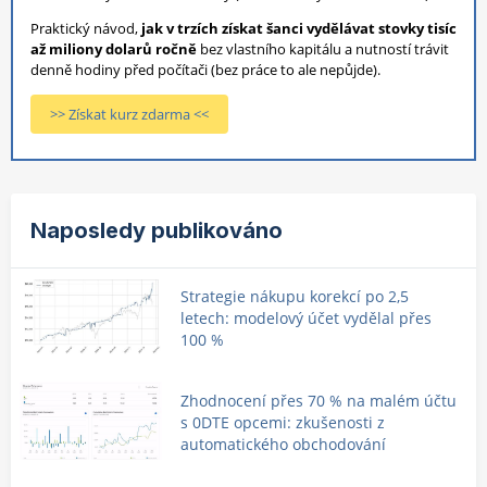
Praktický návod,
jak v trzích získat šanci vydělávat stovky tisíc
až miliony dolarů ročně
bez vlastního kapitálu a nutností trávit
denně hodiny před počítači (bez práce to ale nepůjde).
>> Získat kurz zdarma <<
Naposledy publikováno
Strategie nákupu korekcí po 2,5
letech: modelový účet vydělal přes
100 %
Zhodnocení přes 70 % na malém účtu
s 0DTE opcemi: zkušenosti z
automatického obchodování