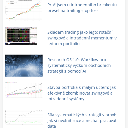
Proč jsem u intradenního breakoutu
přešel na trailing stop-loss
Skládám trading jako lego: rotační,
swingové a intradenní momentum v
jednom portfoliu
Research OS 1.0: Workflow pro
systematický výzkum obchodních
strategií s pomocí AI
Stavba portfolia s malým účtem: Jak
efektivně zkombinovat swingové a
intradenní systémy
Síla systematických strategií v praxi:
Jak si uvolnit ruce a nechat pracovat
data