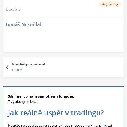
daytrading
12.2.2012
Tomáš Nesnídal
Přehled pokračovat
Praxe
Sdílíme, co nám samotným funguje
.
7 výukových lekcí.
Jak reálně uspět v tradingu?
Naučte se vydělávat na své sny (naše metody na Finančník.cz)