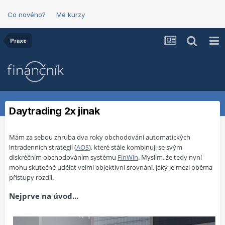
Co nového?
Mé kurzy
Praxe
Daytrading 2x jinak
Mám za sebou zhruba dva roky obchodování automatických
intradenních strategií (
AOS
), které stále kombinuji se svým
diskréčním obchodováním systému
FinWin
. Myslím, že tedy nyní
mohu skutečně udělat velmi objektivní srovnání, jaký je mezi oběma
přístupy rozdíl.
Nejprve na úvod...