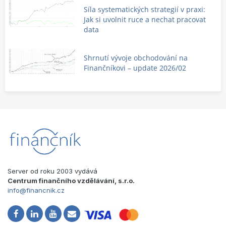
Síla systematických strategií v praxi:
Jak si uvolnit ruce a nechat pracovat
data
Shrnutí vývoje obchodování na
Finančníkovi – update 2026/02
Server od roku 2003 vydává
Centrum finančního vzdělávání, s.r.o.
info@financnik.cz