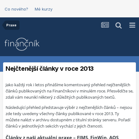
Co nového?
Mé kurzy
Praxe
Nejčtenější články v roce 2013
Jako každý rok i letos přinášíme komentovaný přehled nejčtenějších
článků publikovaných na Finančníkovi v minulém roce. Přesvědčte se,
zdali vám neunikl některý z důležitých publikovaných textů.
Následující přehled představuje výběr z nejčtenějších článků – nejsou
zde tedy uvedeny všechny články publikované v roce 2013. Ty
můžete nalézt v archivu dostupném z titulní stránky serveru. Pořadí
článků v jednotlivých sekcích vychází z jejich čtenosti.
Články z naší aktuální praxe – FIMS, FinWin, AOS