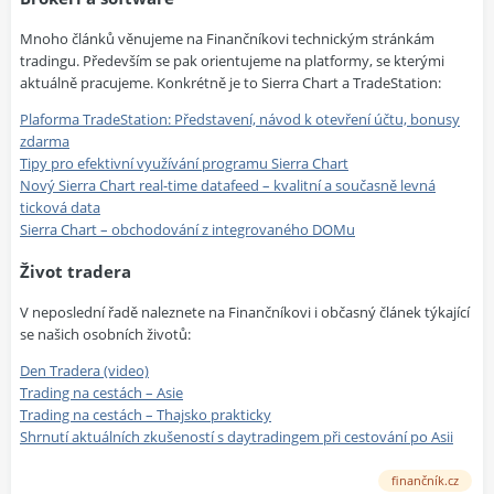
Mnoho článků věnujeme na Finančníkovi technickým stránkám
tradingu. Především se pak orientujeme na platformy, se kterými
aktuálně pracujeme. Konkrétně je to Sierra Chart a TradeStation:
Plaforma TradeStation: Představení, návod k otevření účtu, bonusy
zdarma
Tipy pro efektivní využívání programu Sierra Chart
Nový Sierra Chart real-time datafeed – kvalitní a současně levná
ticková data
Sierra Chart – obchodování z integrovaného DOMu
Život tradera
V neposlední řadě naleznete na Finančníkovi i občasný článek týkající
se našich osobních životů:
Den Tradera (video)
Trading na cestách – Asie
Trading na cestách – Thajsko prakticky
Shrnutí aktuálních zkušeností s daytradingem při cestování po Asii
finančník.cz