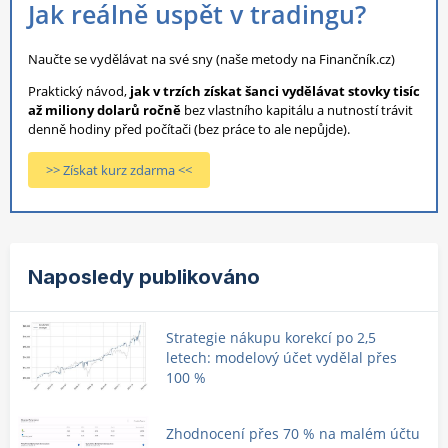
Jak reálně uspět v tradingu?
Naučte se vydělávat na své sny (naše metody na Finančník.cz)
Praktický návod,
jak v trzích získat šanci vydělávat stovky tisíc
až miliony dolarů ročně
bez vlastního kapitálu a nutností trávit
denně hodiny před počítači (bez práce to ale nepůjde).
>> Získat kurz zdarma <<
Naposledy publikováno
Strategie nákupu korekcí po 2,5
letech: modelový účet vydělal přes
100 %
Zhodnocení přes 70 % na malém účtu