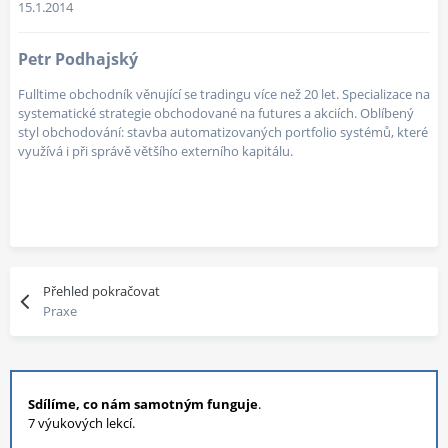
15.1.2014
Petr Podhajský
Fulltime obchodník věnující se tradingu více než 20 let. Specializace na
systematické strategie obchodované na futures a akciích. Oblíbený
styl obchodování: stavba automatizovaných portfolio systémů, které
využívá i při správě většího externího kapitálu.
Přehled pokračovat
Praxe
Sdílíme, co nám samotným funguje
.
7 výukových lekcí.