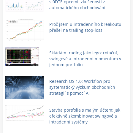
s 0DTE opcemi: zkušenosti z
automatického obchodování
Proč jsem u intradenního breakoutu
přešel na trailing stop-loss
Skládám trading jako lego: rotační,
swingové a intradenní momentum v
jednom portfoliu
Research OS 1.0: Workflow pro
systematický výzkum obchodních
strategií s pomocí AI
Stavba portfolia s malým účtem: Jak
efektivně zkombinovat swingové a
intradenní systémy