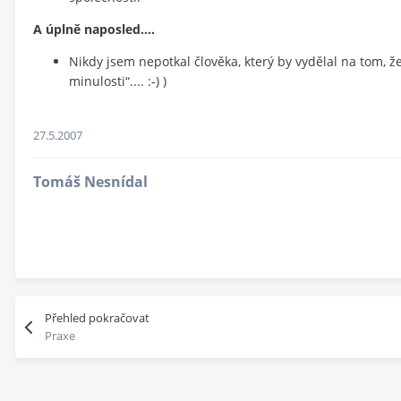
A úplně naposled....
Nikdy jsem nepotkal člověka, který by vydělal na tom, ž
minulosti“.... :-) )
27.5.2007
Tomáš Nesnídal
Přehled pokračovat
Praxe