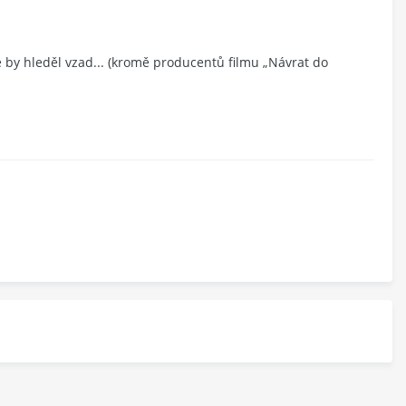
e by hleděl vzad... (kromě producentů filmu „Návrat do