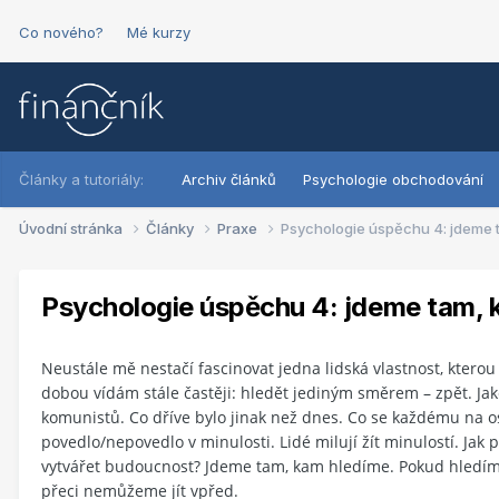
Co nového?
Mé kurzy
Články a tutoriály:
Archiv článků
Psychologie obchodování
Úvodní stránka
Články
Praxe
Psychologie úspěchu 4: jdeme 
Psychologie úspěchu 4: jdeme tam, 
Neustále mě nestačí fascinovat jedna lidská vlastnost, kterou
dobou vídám stále častěji: hledět jediným směrem – zpět. Jak
komunistů. Co dříve bylo jinak než dnes. Co se každému na o
povedlo/nepovedlo v minulosti. Lidé milují žít minulostí. Jak p
vytvářet budoucnost? Jdeme tam, kam hledíme. Pokud hledím
přeci nemůžeme jít vpřed.