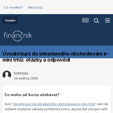
Co nového?
Mé kurzy
Ostatní
Úvodní kurz do intradenního obchodování e-
mini trhů: otázky a odpovědi
tomnes
24. května, 2005
Co mohu od kurzu očekávat?
Kurz "
Úvodní kurz do intradenního obchodování e-mini trhů
" vám dá
veškeré nezbytné základy potřebné k tomu, abyste byli schopni začít