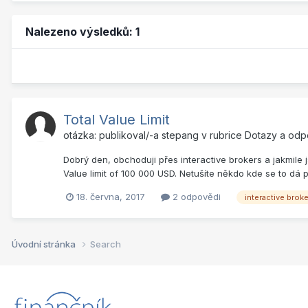
Nalezeno výsledků: 1
Total Value Limit
otázka: publikoval/-a
stepang
v rubrice
Dotazy a odp
Dobrý den, obchoduji přes interactive brokers a jakmile
Value limit of 100 000 USD. Netušíte někdo kde se to dá
18. června, 2017
2 odpovědi
interactive brok
Úvodní stránka
Search