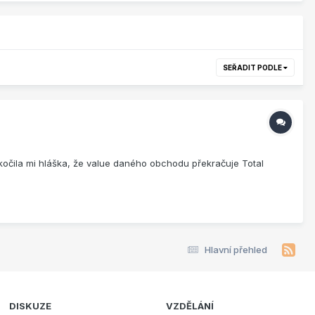
SEŘADIT PODLE
skočila mi hláška, že value daného obchodu překračuje Total
Hlavní přehled
DISKUZE
VZDĚLÁNÍ