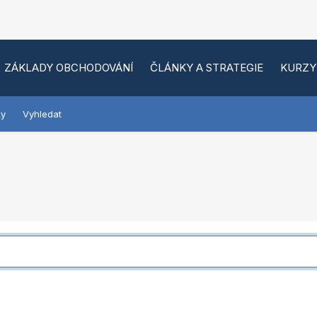
ZÁKLADY OBCHODOVÁNÍ
ČLÁNKY A STRATEGIE
KURZY
ky
Vyhledat