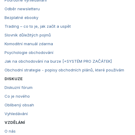
Odběr newsletteru
Bezplatné ebooky
Trading – co to je, jak začít a uspět
Slovník důležitých pojmů
Komoditní manuál zdarma
Psychologie obchodování
Jak na obchodování na burze [+SYSTÉM PRO ZAČÁTEK]
Obchodní strategie - popisy obchodních plánů, které používám
DISKUZE
Diskuzní fórum
Co je nového
Oblíbený obsah
Vyhledávání
VZDĚLÁNÍ
O nás