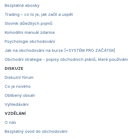
Bezplatné ebooky
Trading – co to je, jak začít a uspět
Slovník důležitých pojmů
Komoditní manuál zdarma
Psychologie obchodování
Jak na obchodování na burze [+SYSTÉM PRO ZAČÁTEK]
Obchodní strategie - popisy obchodních plánů, které používám
DISKUZE
Diskuzní fórum
Co je nového
Oblíbený obsah
Vyhledávání
VZDĚLÁNÍ
O nás
Bezplatný úvod do obchodování