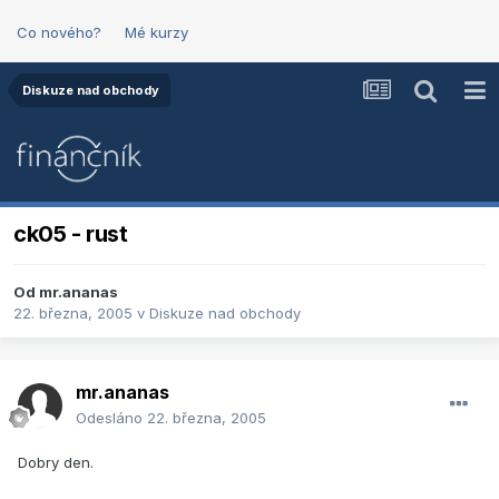
Co nového?
Mé kurzy
Diskuze nad obchody
ck05 - rust
Od
mr.ananas
22. března, 2005
v
Diskuze nad obchody
mr.ananas
Odesláno
22. března, 2005
Dobry den.