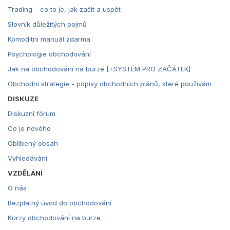
Trading – co to je, jak začít a uspět
Slovník důležitých pojmů
Komoditní manuál zdarma
Psychologie obchodování
Jak na obchodování na burze [+SYSTÉM PRO ZAČÁTEK]
Obchodní strategie - popisy obchodních plánů, které používám
DISKUZE
Diskuzní fórum
Co je nového
Oblíbený obsah
Vyhledávání
VZDĚLÁNÍ
O nás
Bezplatný úvod do obchodování
Kurzy obchodování na burze