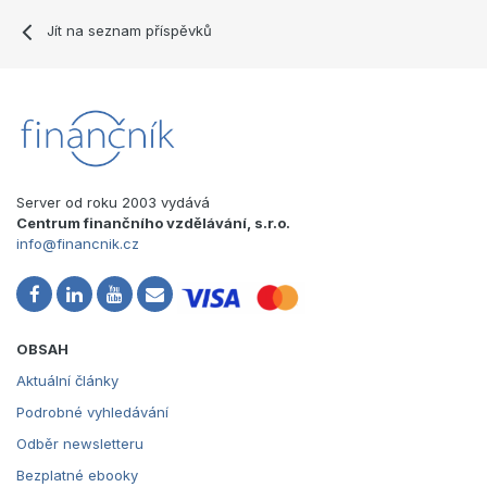
Jít na seznam příspěvků
Server od roku 2003 vydává
Centrum finančního vzdělávání, s.r.o.
info@financnik.cz
OBSAH
Aktuální články
Podrobné vyhledávání
Odběr newsletteru
Bezplatné ebooky