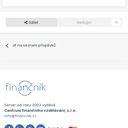
Sdílet
Sledující
0
Jít na seznam příspěvků
Server od roku 2003 vydává
Centrum finančního vzdělávání, s.r.o.
info@financnik.cz