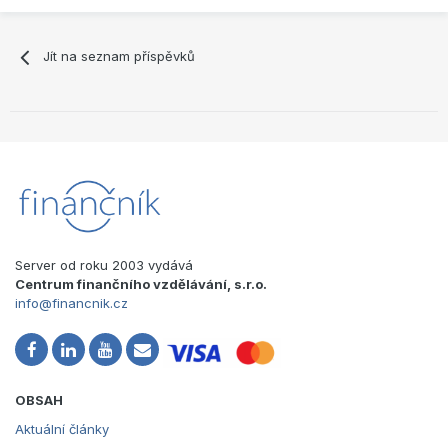
Jít na seznam příspěvků
Server od roku 2003 vydává
Centrum finančního vzdělávání, s.r.o.
info@financnik.cz
OBSAH
Aktuální články