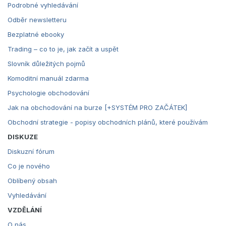
Podrobné vyhledávání
Odběr newsletteru
Bezplatné ebooky
Trading – co to je, jak začít a uspět
Slovník důležitých pojmů
Komoditní manuál zdarma
Psychologie obchodování
Jak na obchodování na burze [+SYSTÉM PRO ZAČÁTEK]
Obchodní strategie - popisy obchodních plánů, které používám
DISKUZE
Diskuzní fórum
Co je nového
Oblíbený obsah
Vyhledávání
VZDĚLÁNÍ
O nás