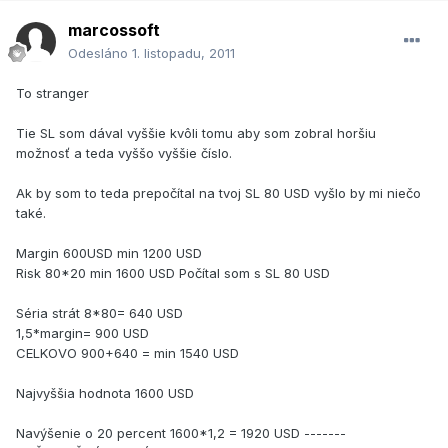
marcossoft
Odesláno
1. listopadu, 2011
To stranger
Tie SL som dával vyššie kvôli tomu aby som zobral horšiu
možnosť a teda vyššo vyššie číslo.
Ak by som to teda prepočítal na tvoj SL 80 USD vyšlo by mi niečo
také.
Margin 600USD min 1200 USD
Risk 80*20 min 1600 USD Počítal som s SL 80 USD
Séria strát 8*80= 640 USD
1,5*margin= 900 USD
CELKOVO 900+640 = min 1540 USD
Najvyššia hodnota 1600 USD
Navýšenie o 20 percent 1600*1,2 = 1920 USD -------