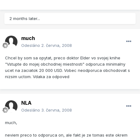
2 months later...
much
Odesláno
2. června, 2008
Chcel by som sa opytat, preco doktor Elder vo svojej knihe
"Vstupte do mojej obchodnej miestnosti" odporuca minimalny
ucet na zaciatok 20 000 USD. Vobec neodporuca obchodovat s
nizsim uctom. Vdaka za odpoved
NLA
Odesláno
3. června, 2008
much,
neviem preco to odporuca on, ale fakt je ze tomas este okrem