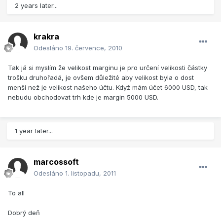
2 years later...
krakra
Odesláno
19. července, 2010
Tak já si myslím že velikost marginu je pro určení velikosti částky
trošku druhořadá, je ovšem důležité aby velikost byla o dost
menší než je velikost našeho účtu. Když mám účet 6000 USD, tak
nebudu obchodovat trh kde je margin 5000 USD.
1 year later...
marcossoft
Odesláno
1. listopadu, 2011
To all
Dobrý deň