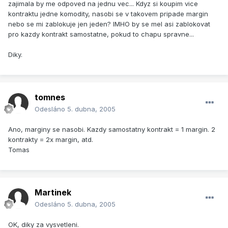
zajimala by me odpoved na jednu vec... Kdyz si koupim vice
kontraktu jedne komodity, nasobi se v takovem pripade margin
nebo se mi zablokuje jen jeden? IMHO by se mel asi zablokovat
pro kazdy kontrakt samostatne, pokud to chapu spravne...
Diky.
tomnes
Odesláno
5. dubna, 2005
Ano, marginy se nasobi. Kazdy samostatny kontrakt = 1 margin. 2
kontrakty = 2x margin, atd.
Tomas
Martinek
Odesláno
5. dubna, 2005
OK, diky za vysvetleni.