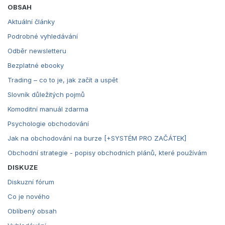
OBSAH
Aktuální články
Podrobné vyhledávání
Odběr newsletteru
Bezplatné ebooky
Trading – co to je, jak začít a uspět
Slovník důležitých pojmů
Komoditní manuál zdarma
Psychologie obchodování
Jak na obchodování na burze [+SYSTÉM PRO ZAČÁTEK]
Obchodní strategie - popisy obchodních plánů, které používám
DISKUZE
Diskuzní fórum
Co je nového
Oblíbený obsah