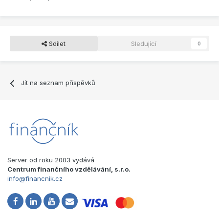
Sdílet
Sledující
0
Jít na seznam příspěvků
Server od roku 2003 vydává
Centrum finančního vzdělávání, s.r.o.
info@financnik.cz