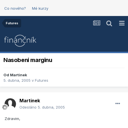
Co nového?
Mé kurzy
Futures
Nasobeni marginu
Od
Martinek
5. dubna, 2005
v
Futures
Martinek
Odesláno
5. dubna, 2005
Zdravim,