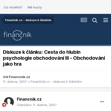
Co nového?
Mé kurzy
Finančník.cz - diskuze k článkům
Diskuze k článku: Cesta do hlubin
psychologie obchodování III - Obchodování
jako hra
Od
Financnik.cz
11. dubna, 2007
v
Finančník.cz - diskuze k článkům
Financnik.cz
Odesláno
11. dubna, 2007