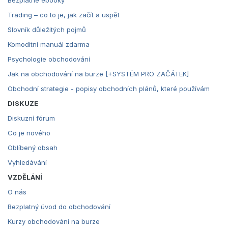
Bezplatné ebooky
Trading – co to je, jak začít a uspět
Slovník důležitých pojmů
Komoditní manuál zdarma
Psychologie obchodování
Jak na obchodování na burze [+SYSTÉM PRO ZAČÁTEK]
Obchodní strategie - popisy obchodních plánů, které používám
DISKUZE
Diskuzní fórum
Co je nového
Oblíbený obsah
Vyhledávání
VZDĚLÁNÍ
O nás
Bezplatný úvod do obchodování
Kurzy obchodování na burze