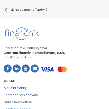
Jít na seznam příspěvků
Server od roku 2003 vydává
Centrum finančního vzdělávání, s.r.o.
info@financnik.cz
OBSAH
Aktuální články
Podrobné vyhledávání
Odběr newsletteru